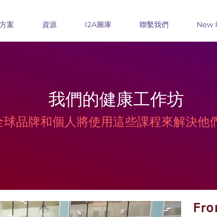
方案
資源
I2A圖庫
聯繫我們
New 
我們的健康工作坊
課程，全球品牌和個人將使用這些課程來解
Fro