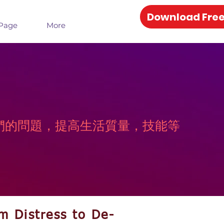
Download Free
Page
More
決他們的問題，提高生活質量，技能等
m Distress to De-