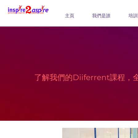
主頁
我們是誰
培訓
了解我們的Diiferrent