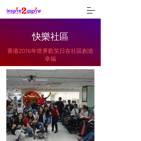
快樂社區
香港2016年世界歡笑日在社區創造
幸福