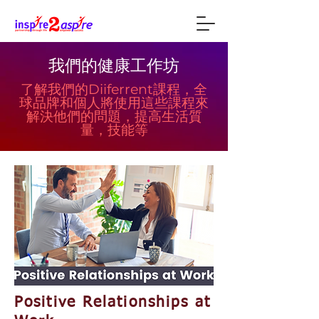
我們的健康工作坊
了解我們的Diiferrent課程，全
球品牌和個人將使用這些課程來
解決他們的問題，提高生活質
量，技能等
Positive Relationships at