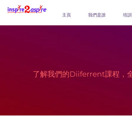
主頁
我們是誰
培訓
了解我們的Diiferrent