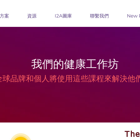
方案
資源
I2A圖庫
聯繫我們
New 
我們的健康工作坊
課程，全球品牌和個人將使用這些課程來解
The